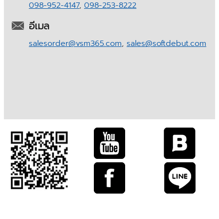
098-952-4147
,
098-253-8222
อีเมล
salesorder@vsm365.com
,
sales@softdebut.com