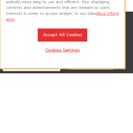
website more easy to use and efficient. Also displaying
contents and advertisements that are relevant to users'
interests in order to access analytic to our data.
More inform
ation
สมัครรับข่าวสาร
ติดตามอัพเดทข่าวสาร, โปรโมชั่น, สินค้าราคาพิเศษ ได้ก่อนใคร
Accept All Cookies
Cookies Settings
ติดตามเรา