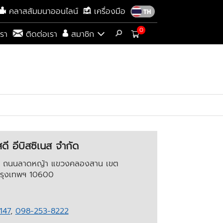
คลาสสัมมนาออนไลน์
เครื่องมือ
0
เรา
ติดต่อเรา
สมาชิก
สดี อีบิสซิเนส จำกัด
/3 ถนนลาดหญ้า แขวงคลองสาน เขต
รุงเทพฯ 10600
147
,
098-253-8222