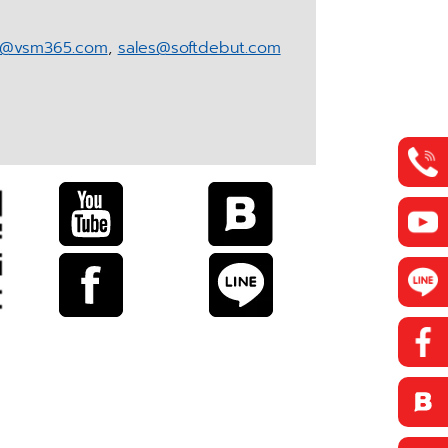
r@vsm365.com
,
sales@softdebut.com