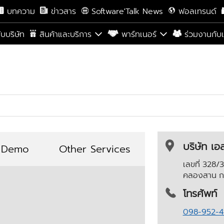
บทความ
ข่าวสาร
Software'Talk News
ฟอลเทรนด์
กับบริษัท
สินค้าและบริการ
พาร์ทเนอร์
ร่วมงานกับ
บริษัท เอ
 Demo
Other Services
เลขที่ 328
คลองสาน
ก
โทรศัพท์
098-952-4