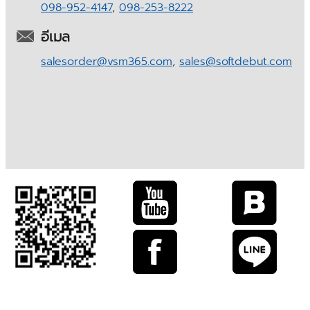
098-952-4147
,
098-253-8222
อีเมล
salesorder@vsm365.com
,
sales@softdebut.com