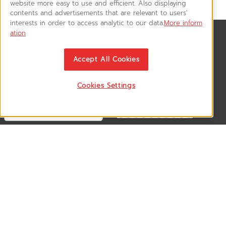
website more easy to use and efficient. Also displaying
contents and advertisements that are relevant to users'
interests in order to access analytic to our data.
More inform
ation
สมัครรับข่าวสาร
ติดตามอัพเดทข่าวสาร, โปรโมชั่น, สินค้าราคาพิเศษ ได้ก่อนใคร
Accept All Cookies
Cookies Settings
ติดตามเรา