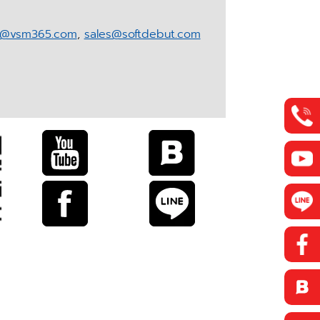
r@vsm365.com
,
sales@softdebut.com