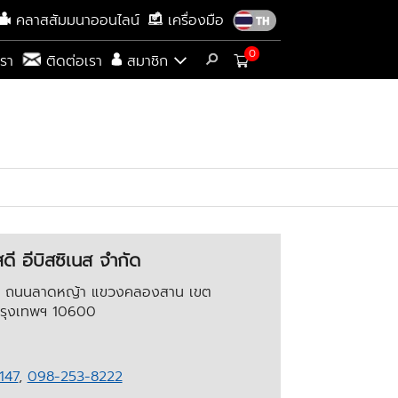
คลาสสัมมนาออนไลน์
เครื่องมือ
0
เรา
ติดต่อเรา
สมาชิก
สดี อีบิสซิเนส จำกัด
/3 ถนนลาดหญ้า แขวงคลองสาน เขต
รุงเทพฯ 10600
147
,
098-253-8222