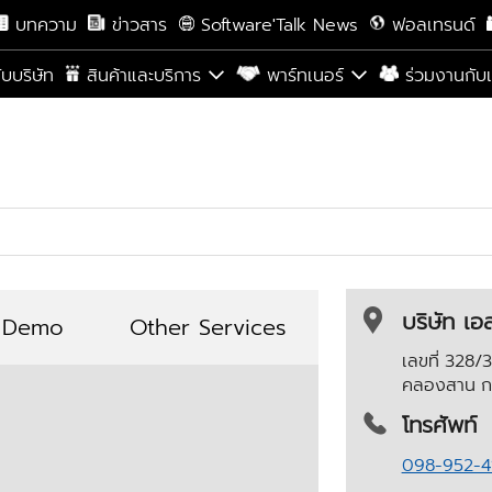
บทความ
ข่าวสาร
Software'Talk News
ฟอลเทรนด์
กับบริษัท
สินค้าและบริการ
พาร์ทเนอร์
ร่วมงานกับ
บริษัท เอ
 Demo
Other Services
เลขที่ 328
คลองสาน
ก
โทรศัพท์
098-952-4