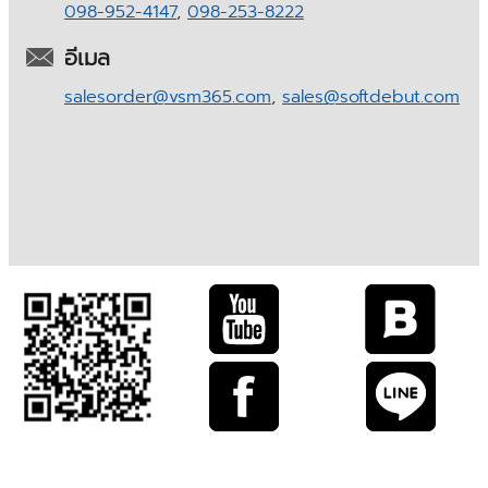
098-952-4147
,
098-253-8222
อีเมล
salesorder@vsm365.com
,
sales@softdebut.com