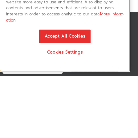
website more easy to use and efficient. Also displaying
contents and advertisements that are relevant to users'
interests in order to access analytic to our data.
More inform
ation
สมัครรับข่าวสาร
ติดตามอัพเดทข่าวสาร, โปรโมชั่น, สินค้าราคาพิเศษ ได้ก่อนใคร
Accept All Cookies
Cookies Settings
ติดตามเรา